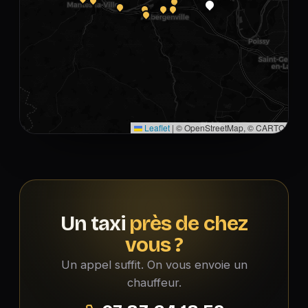
Leaflet
|
© OpenStreetMap, © CARTO
Un taxi
près de chez
vous ?
Un appel suffit. On vous envoie un
chauffeur.