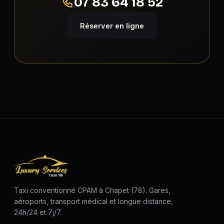
07 83 64 18 52
Réserver en ligne
Taxi conventionné CPAM à Chapet (78). Gares,
aéroports, transport médical et longue distance,
24h/24 et 7j/7.