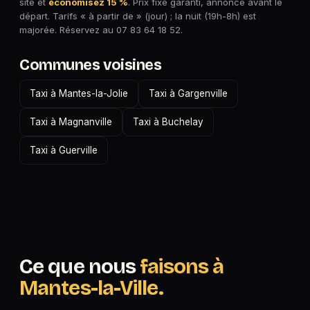
site et
économisez 15 %
. Prix fixe garanti, annoncé avant le
départ. Tarifs « à partir de » (jour) ; la nuit (19h-8h) est
majorée. Réservez au 07 83 64 18 52.
Communes voisines
Taxi à Mantes-la-Jolie
Taxi à Gargenville
Taxi à Magnanville
Taxi à Buchelay
Taxi à Guerville
Ce que nous
faisons à
Mantes-la-Ville.