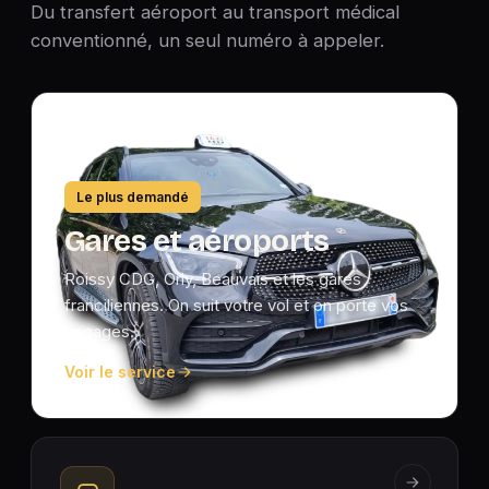
Du transfert aéroport au transport médical
conventionné, un seul numéro à appeler.
Le plus demandé
Gares et aéroports
Roissy CDG, Orly, Beauvais et les gares
franciliennes. On suit votre vol et on porte vos
bagages.
Voir le service