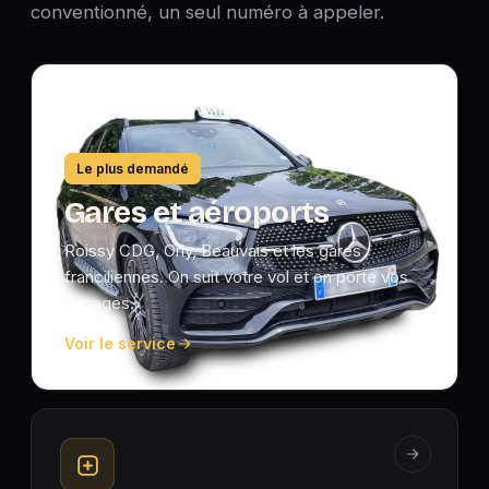
conventionné, un seul numéro à appeler.
Le plus demandé
Gares et aéroports
Roissy CDG, Orly, Beauvais et les gares
franciliennes. On suit votre vol et on porte vos
bagages.
Voir le service