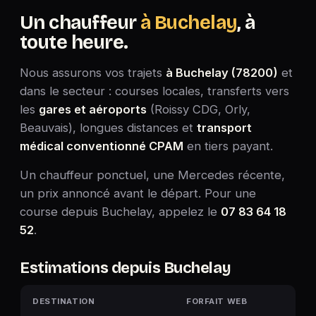
Un chauffeur
à Buchelay
, à
toute heure.
Nous assurons vos trajets
à Buchelay (78200)
et
dans le secteur : courses locales, transferts vers
les
gares et aéroports
(Roissy CDG, Orly,
Beauvais), longues distances et
transport
médical conventionné CPAM
en tiers payant.
Un chauffeur ponctuel, une Mercedes récente,
un prix annoncé avant le départ. Pour une
course depuis Buchelay, appelez le
07 83 64 18
52
.
Estimations depuis Buchelay
DESTINATION
FORFAIT WEB