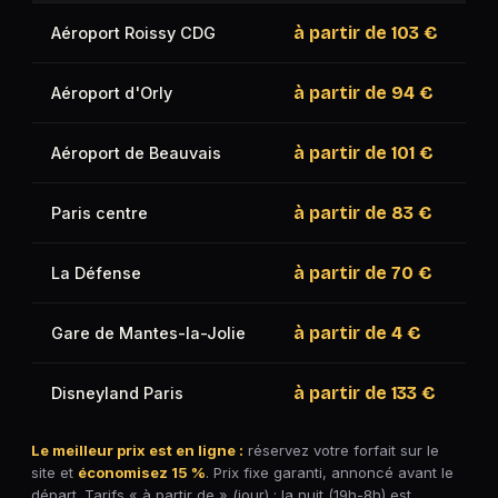
à partir de
103 €
Aéroport Roissy CDG
à partir de
94 €
Aéroport d'Orly
à partir de
101 €
Aéroport de Beauvais
à partir de
83 €
Paris centre
à partir de
70 €
La Défense
à partir de
4 €
Gare de Mantes-la-Jolie
à partir de
133 €
Disneyland Paris
Le meilleur prix est en ligne :
réservez votre forfait sur le
site et
économisez 15 %
. Prix fixe garanti, annoncé avant le
départ. Tarifs « à partir de » (jour) ; la nuit (19h-8h) est