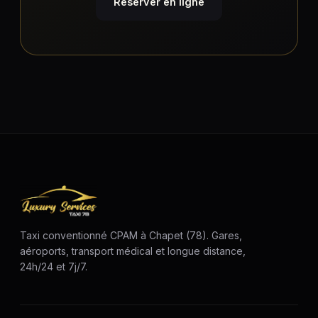
Réserver en ligne
Taxi conventionné CPAM à Chapet (78). Gares,
aéroports, transport médical et longue distance,
24h/24 et 7j/7.