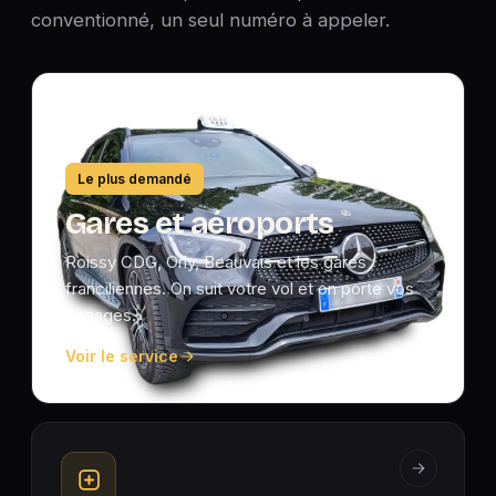
conventionné, un seul numéro à appeler.
Le plus demandé
Gares et aéroports
Roissy CDG, Orly, Beauvais et les gares
franciliennes. On suit votre vol et on porte vos
bagages.
Voir le service