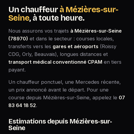
Un chauffeur
à Mézières-sur-
Seine
, à toute heure.
Nous assurons vos trajets
à Mézières-sur-Seine
(78970)
et dans le secteur : courses locales,
transferts vers les
gares et aéroports
(Roissy
CDG, Orly, Beauvais), longues distances et
transport médical conventionné CPAM
en tiers
payant.
Un chauffeur ponctuel, une Mercedes récente,
un prix annoncé avant le départ. Pour une
course depuis Mézières-sur-Seine, appelez le
07
83 64 18 52
.
Estimations depuis Mézières-sur-
Seine