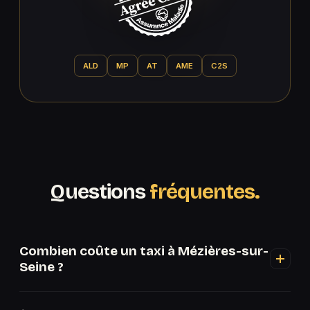
ALD
MP
AT
AME
C2S
Questions
fréquentes.
Combien coûte un taxi à Mézières-sur-
Seine ?
Le prix dépend de la distance et de l'heure. Voir