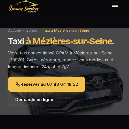
Accueil
›
Zones
›
Taxi à Mézières-sur-Seine
Taxi
à Mézières-sur-Seine.
Votre taxi conventionné CPAM à Mézières-sur-Seine
(78970). Gares, aéroports, rendez-vous médicaux et
longue distance, 24h/24 et 7j/7.
Réserver au 07 83 64 18 52
Demande en ligne