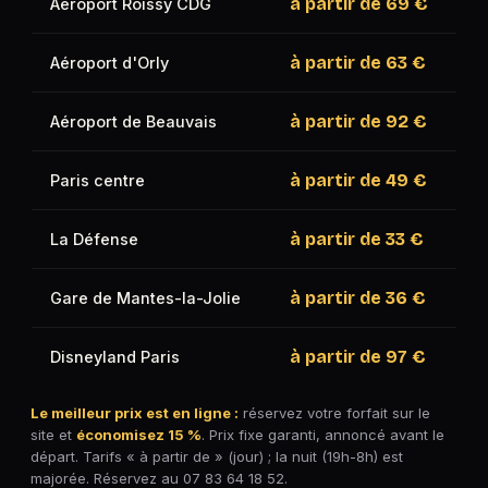
à partir de
69 €
Aéroport Roissy CDG
à partir de
63 €
Aéroport d'Orly
à partir de
92 €
Aéroport de Beauvais
à partir de
49 €
Paris centre
à partir de
33 €
La Défense
à partir de
36 €
Gare de Mantes-la-Jolie
à partir de
97 €
Disneyland Paris
Le meilleur prix est en ligne :
réservez votre forfait sur le
site et
économisez 15 %
. Prix fixe garanti, annoncé avant le
départ. Tarifs « à partir de » (jour) ; la nuit (19h-8h) est
majorée. Réservez au 07 83 64 18 52.