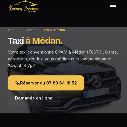
Accueil
›
Zones
›
Taxi à Médan
Taxi
à Médan.
Votre taxi conventionné CPAM à Médan (78670). Gares,
aéroports, rendez-vous médicaux et longue distance,
24h/24 et 7j/7.
Réserver au 07 83 64 18 52
Demande en ligne